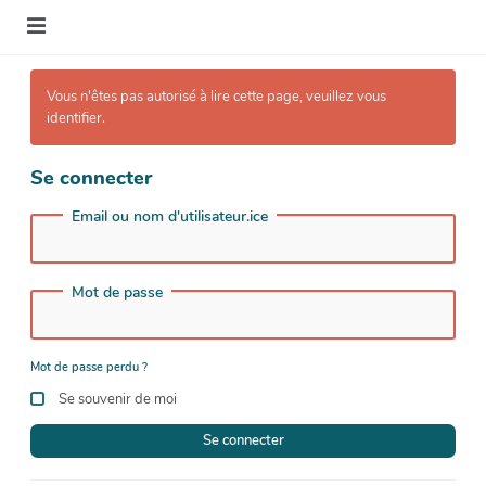
Vous n'êtes pas autorisé à lire cette page, veuillez vous
identifier.
Se connecter
Email ou nom d'utilisateur.ice
Mot de passe
Mot de passe perdu ?
Se souvenir de moi
Se connecter